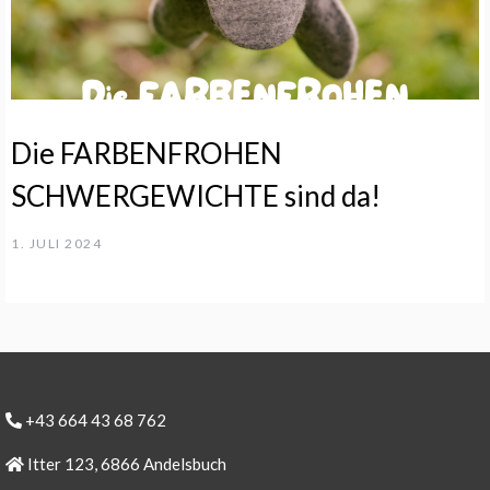
Die FARBENFROHEN
SCHWERGEWICHTE sind da!
1. JULI 2024
+43 664 43 68 762
Itter 123, 6866 Andelsbuch