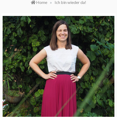
Home
»
Ich bin wieder da!