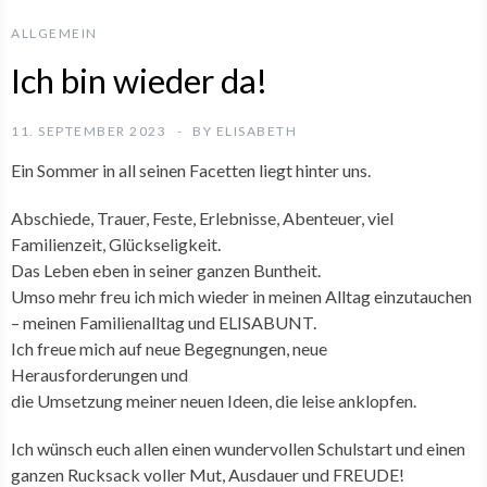
ALLGEMEIN
Ich bin wieder da!
11. SEPTEMBER 2023
BY
ELISABETH
Ein Sommer in all seinen Facetten liegt hinter uns.
Abschiede, Trauer, Feste, Erlebnisse, Abenteuer, viel
Familienzeit, Glückseligkeit.
Das Leben eben in seiner ganzen Buntheit.
Umso mehr freu ich mich wieder in meinen Alltag einzutauchen
– meinen Familienalltag und ELISABUNT.
Ich freue mich auf neue Begegnungen, neue
Herausforderungen und
die Umsetzung meiner neuen Ideen, die leise anklopfen.
Ich wünsch euch allen einen wundervollen Schulstart und einen
ganzen Rucksack voller Mut, Ausdauer und FREUDE!