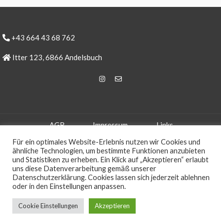
+43 664 43 68 762
Itter 123, 6866 Andelsbuch
AGB
Impressum
Links
Für ein optimales Website-Erlebnis nutzen wir Cookies und
ähnliche Technologien, um bestimmte Funktionen anzubieten
und Statistiken zu erheben. Ein Klick auf „Akzeptieren“ erlaubt
uns diese Datenverarbeitung gemäß unserer
Datenschutzerklärung. Cookies lassen sich jederzeit ablehnen
oder in den Einstellungen anpassen.
Cookie Einstellungen
Akzeptieren